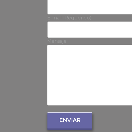
E-mail (Requerido)
Mensaje