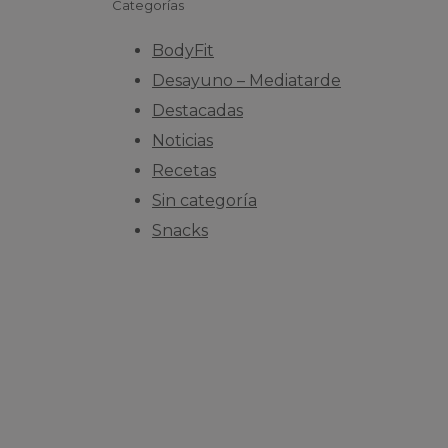
Categorías
BodyFit
Desayuno – Mediatarde
Destacadas
Noticias
Recetas
Sin categoría
Snacks