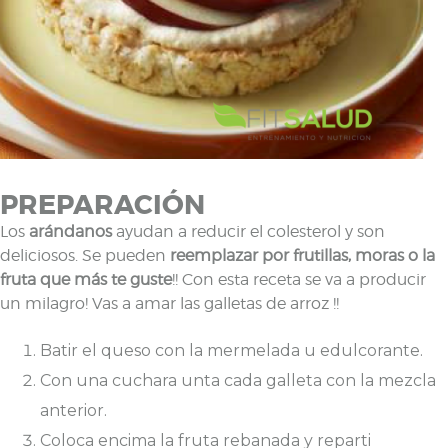
PREPARACIÓN
Los
arándanos
ayudan a reducir el colesterol y son
deliciosos. Se pueden
reemplazar por frutillas, moras o la
fruta que más te guste
!! Con esta receta se va a producir
un milagro! Vas a amar las galletas de arroz !!
Batir el queso con la mermelada u edulcorante.
Con una cuchara unta cada galleta con la mezcla
anterior.
Coloca encima la fruta rebanada y reparti