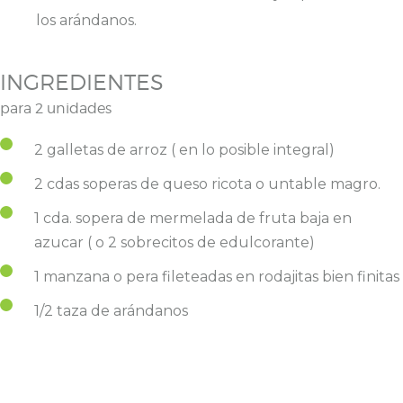
los arándanos.
INGREDIENTES
para 2 unidades
2 galletas de arroz ( en lo posible integral)
2 cdas soperas de queso ricota o untable magro.
1 cda. sopera de mermelada de fruta baja en
azucar ( o 2 sobrecitos de edulcorante)
1 manzana o pera fileteadas en rodajitas bien finitas
1/2 taza de arándanos