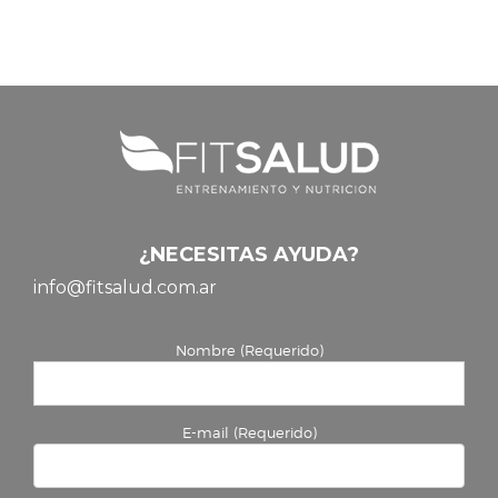
¿NECESITAS AYUDA?
info@fitsalud.com.ar
Nombre (Requerido)
E-mail (Requerido)