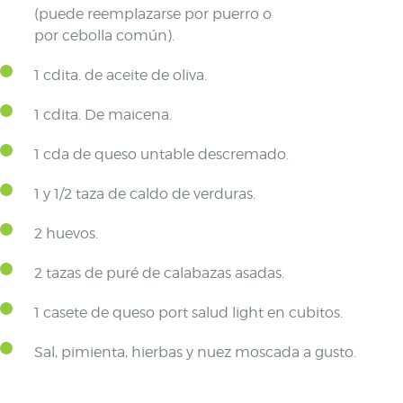
(puede reemplazarse por puerro o
por cebolla común).
1 cdita. de aceite de oliva.
1 cdita. De maicena.
1 cda de queso untable descremado.
1 y 1/2 taza de caldo de verduras.
2 huevos.
2 tazas de puré de calabazas asadas.
1 casete de queso port salud light en cubitos.
Sal, pimienta, hierbas y nuez moscada a gusto.