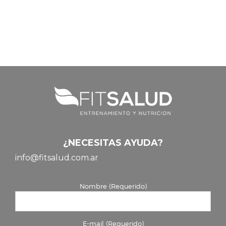
¿NECESITAS AYUDA?
info@fitsalud.com.ar
Nombre (Requerido)
E-mail (Requerido)