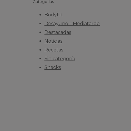
Categorías
BodyFit
Desayuno – Mediatarde
Destacadas
Noticias
Recetas
Sin categoría
Snacks