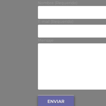
Nombre (Requerido)
E-mail (Requerido)
Mensaje