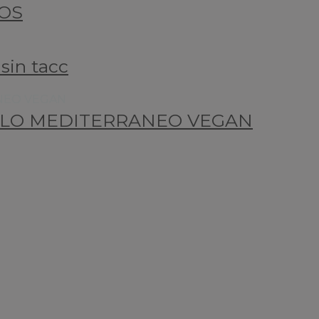
OS
sin tacc
ILO MEDITERRANEO VEGAN