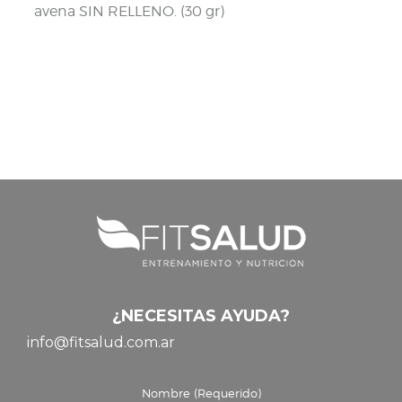
avena SIN RELLENO. (30 gr)
¿NECESITAS AYUDA?
info@fitsalud.com.ar
Nombre (Requerido)