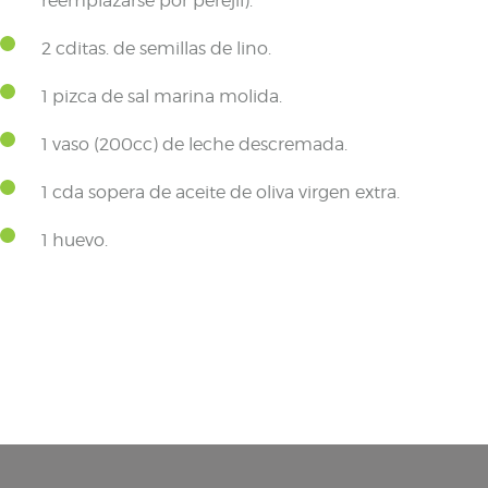
reemplazarse por perejil).
2 cditas. de semillas de lino.
1 pizca de sal marina molida.
1 vaso (200cc) de leche descremada.
1 cda sopera de aceite de oliva virgen extra.
1 huevo.