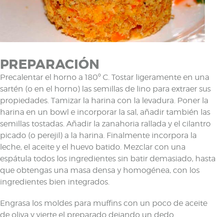
PREPARACIÓN
Precalentar el horno a 180º C. Tostar ligeramente en una
sartén (o en el horno) las semillas de lino para extraer sus
propiedades. Tamizar la harina con la levadura. Poner la
harina en un bowl e incorporar la sal, añadir también las
semillas tostadas. Añadir la zanahoria rallada y el cilantro
picado (o perejil) a la harina. Finalmente incorpora la
leche, el aceite y el huevo batido. Mezclar con una
espátula todos los ingredientes sin batir demasiado, hasta
que obtengas una masa densa y homogénea, con los
ingredientes bien integrados.
Engrasa los moldes para muffins con un poco de aceite
de oliva y vierte el preparado dejando un dedo