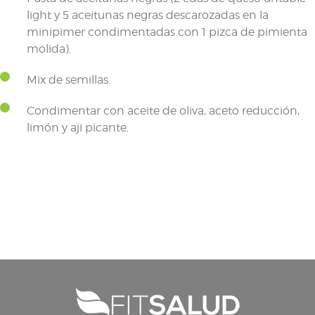
light y 5 aceitunas negras descarozadas en la
minipimer condimentadas con 1 pizca de pimienta
molida).
Mix de semillas.
Condimentar con aceite de oliva, aceto reducción,
limón y aji picante.