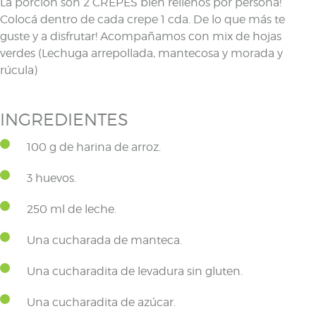
La porción son 2 CREPES bien rellenos por persona!
Colocá dentro de cada crepe 1 cda. De lo que más te
guste y a disfrutar! Acompañamos con mix de hojas
verdes (Lechuga arrepollada, mantecosa y morada y
rúcula)
INGREDIENTES
100 g de harina de arroz.
3 huevos.
250 ml de leche.
Una cucharada de manteca.
Una cucharadita de levadura sin gluten.
Una cucharadita de azúcar.