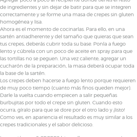
de ingredientes y sin dejar de batir para que se integren
correctamente y se forme una masa de crepes sin gluten
homogénea y lisa.
Ahora es el momento de cocinarlas. Para ello, en una
sartén antiadherente y del tamaño que quieras que sean
tus crepes, deberás cubrir toda su base. Ponla a fuego
lento y cúbrela con un poco de aceite en spray para que
las tortillas no se peguen. Una vez caliente, agregar un
cucharón de la preparación, la masa deberá ocupar toda
la base de la sartén.
Los crepes deben hacerse a fuego lento porque requieren
de muy poco tiempo (cuanto más finos queden mejor).
Darle la vuelta cuando empiecen a salir pequeñas
burbujitas por todo el crepe sin gluten. Cuando esto
ocurra, gíralo para que se dore por el otro lado y ¡listo!
Como ves, en apariencia el resultado es muy similar a los
crepes tradicionales y el sabor delicioso.