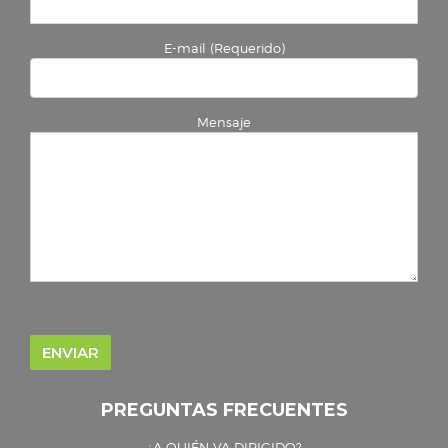
E-mail (Requerido)
Mensaje
PREGUNTAS FRECUENTES
¿A QUIÉN VA DIRIGIDO?