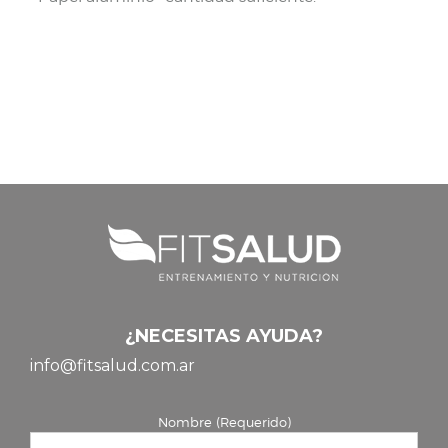
¿NECESITAS AYUDA?
info@fitsalud.com.ar
Nombre (Requerido)