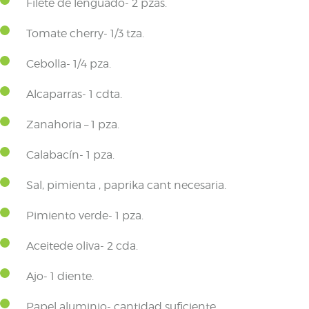
Filete de lenguado- 2 pzas.
Tomate cherry- 1/3 tza.
Cebolla- 1/4 pza.
Alcaparras- 1 cdta.
Zanahoria – 1 pza.
Calabacín- 1 pza.
Sal, pimienta , paprika cant necesaria.
Pimiento verde- 1 pza.
Aceitede oliva- 2 cda.
Ajo- 1 diente.
Papel aluminio- cantidad suficiente.