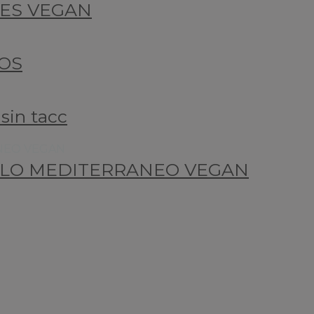
LES VEGAN
OS
sin tacc
ILO MEDITERRANEO VEGAN