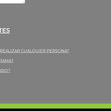
TES
E REALIZAR CUALQUIER PERSONA?
GRAMA?
ARIO?