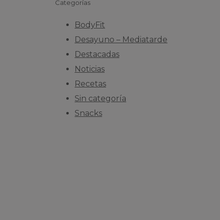
Categorías
BodyFit
Desayuno – Mediatarde
Destacadas
Noticias
Recetas
Sin categoría
Snacks