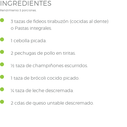
INGREDIENTES
Rendimiento 3 porciones.
3 tazas de fideos tirabuzón (cocidas al dente)
o Pastas integrales.
1 cebolla picada.
2 pechugas de pollo en tiritas.
½ taza de champiñones escurridos.
1 taza de brócoli cocido picado.
¼ taza de leche descremada.
2 cdas de queso untable descremado.