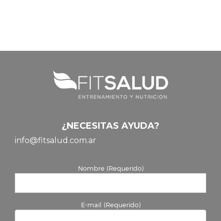
¿NECESITAS AYUDA?
info@fitsalud.com.ar
Nombre (Requerido)
E-mail (Requerido)