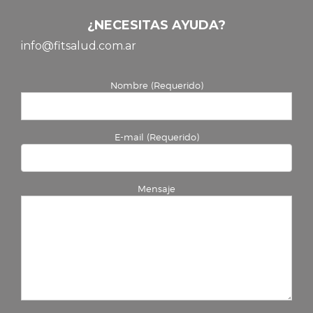
¿NECESITAS AYUDA?
info@fitsalud.com.ar
Nombre (Requerido)
E-mail (Requerido)
Mensaje