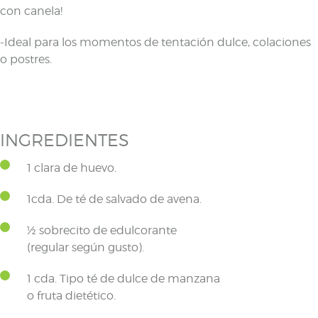
con canela!
-Ideal para los momentos de tentación dulce, colaciones
o postres.
INGREDIENTES
1 clara de huevo.
1cda. De té de salvado de avena.
½ sobrecito de edulcorante
(regular según gusto).
1 cda. Tipo té de dulce de manzana
o fruta dietético.