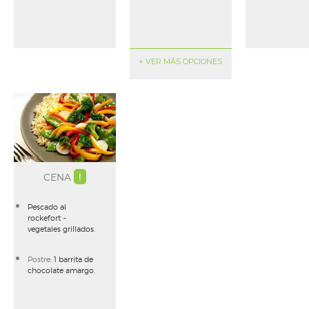
+ VER MÁS OPCIONES
CENA
!
Pescado al
rockefort
+
vegetales grillados
.
Postre:
1 barrita de
chocolate amargo
.