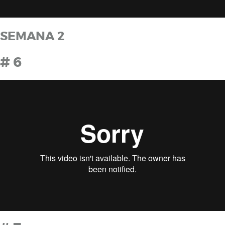
SEMANA 2
# 6