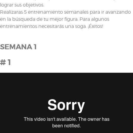
lograr sus objetivos.
Realizaras 5 entrenamiento semanales para ir avanzando
en la búsqueda de tu mejor figura. Para algunos
entrenamientos necesitarás una soga. ¡Éxitos!
SEMANA 1
# 1