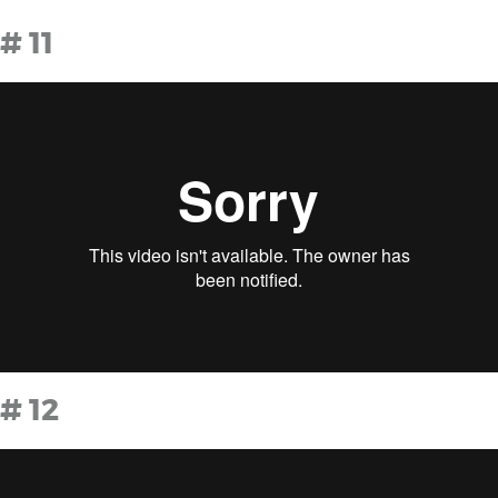
# 11
# 12