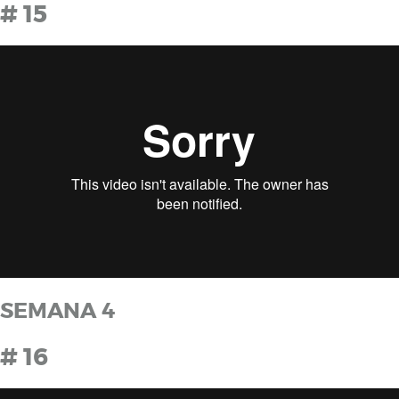
# 15
SEMANA 4
# 16