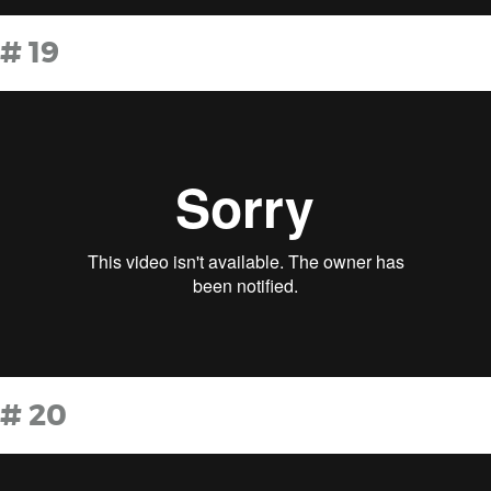
# 19
# 20