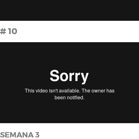
# 10
SEMANA 3