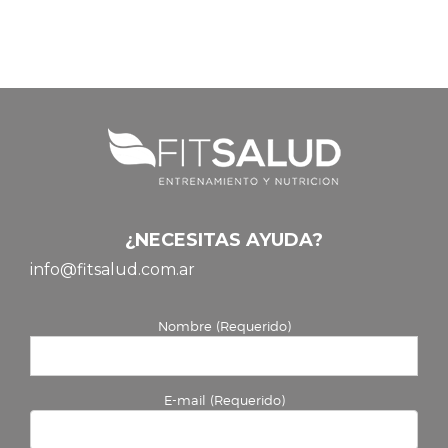
¿NECESITAS AYUDA?
info@fitsalud.com.ar
Nombre (Requerido)
E-mail (Requerido)