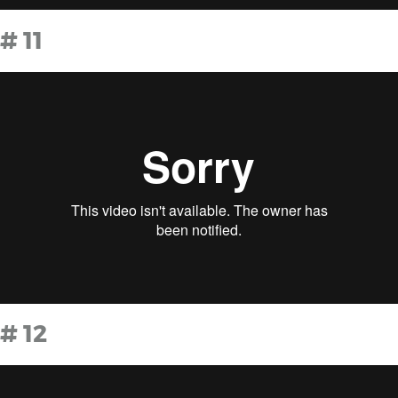
# 11
# 12