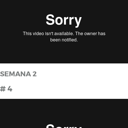
SEMANA 2
# 4