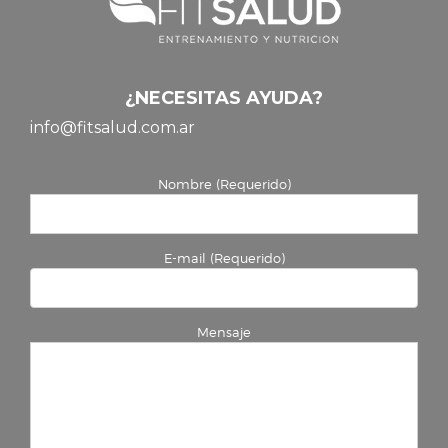
¿NECESITAS AYUDA?
info@fitsalud.com.ar
Nombre (Requerido)
E-mail (Requerido)
Mensaje