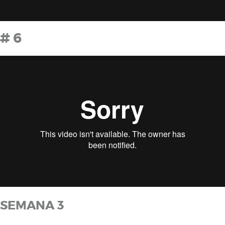
# 6
SEMANA 3