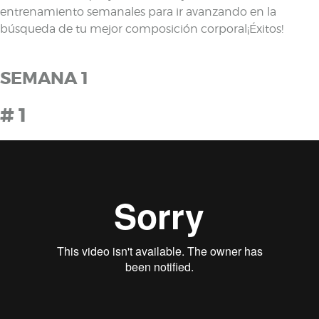
entrenamiento semanales para ir avanzando en la
búsqueda de tu mejor composición corporal¡Éxitos!
SEMANA 1
# 1